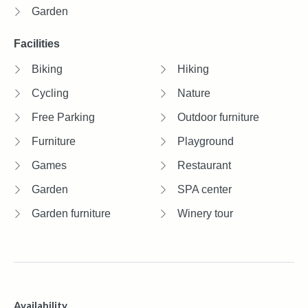
Garden
Facilities
Biking
Hiking
Cycling
Nature
Free Parking
Outdoor furniture
Furniture
Playground
Games
Restaurant
Garden
SPA center
Garden furniture
Winery tour
Availability