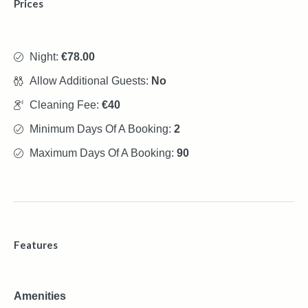
Prices
Night:
€78.00
Allow Additional Guests:
No
Cleaning Fee:
€40
Minimum Days Of A Booking:
2
Maximum Days Of A Booking:
90
Features
Amenities