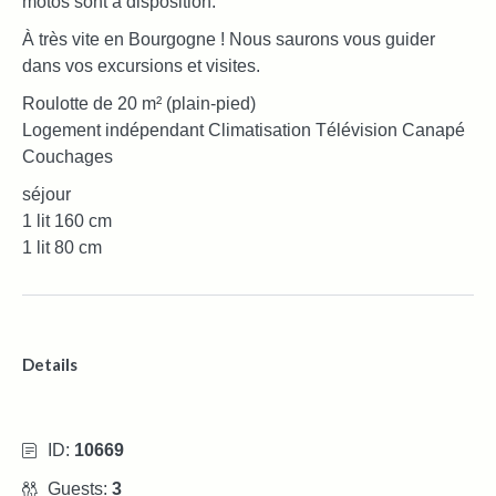
motos sont à disposition.
À très vite en Bourgogne ! Nous saurons vous guider
dans vos excursions et visites.
Roulotte de 20 m² (plain-pied)
Logement indépendant Climatisation Télévision Canapé
Couchages
séjour
1 lit 160 cm
1 lit 80 cm
Details
ID:
10669
Guests:
3