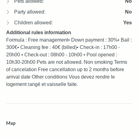
Pets allowed:
No
Party allowed:
No
Children allowed:
Yes
Additional rules information
Formula : Free management• Down payment : 30%• Bail :
300€• Cleaning fee : 40€ (billed)• Check-in : 17h00 -
20h00 • Check-out : 08h00 - 10h00 • Pool opened :
10h30-20h00 Pets are not allowed. Non smoking Terms
of cancelation Free cancellation up to 2 months before
arrival date Other conditions Vous devez rendre le
logement rangé et vaisselle faite.
Map