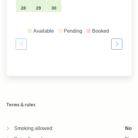
28
29
30
Available
Pending
Booked
Terms & rules
Smoking allowed:
No