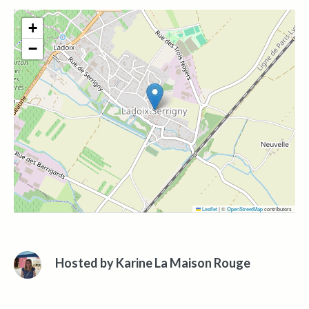
+
−
Leaflet
|
©
OpenStreetMap
contributors
Hosted by
Karine La Maison Rouge