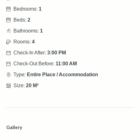
Bedrooms:
1
Beds:
2
Bathrooms:
1
Rooms:
4
Check-In After:
3:00 PM
Check-Out Before:
11:00 AM
Type:
Entire Place / Accommodation
Size:
20 M²
Gallery