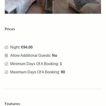
Prices
Night:
€94.00
Allow Additional Guests:
No
Minimum Days Of A Booking:
1
Maximum Days Of A Booking:
90
Features