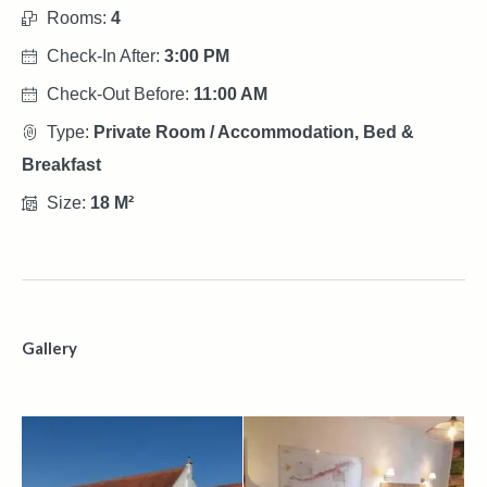
Rooms:
4
Check-In After:
3:00 PM
Check-Out Before:
11:00 AM
Type:
Private Room / Accommodation, Bed &
Breakfast
Size:
18 M²
Gallery