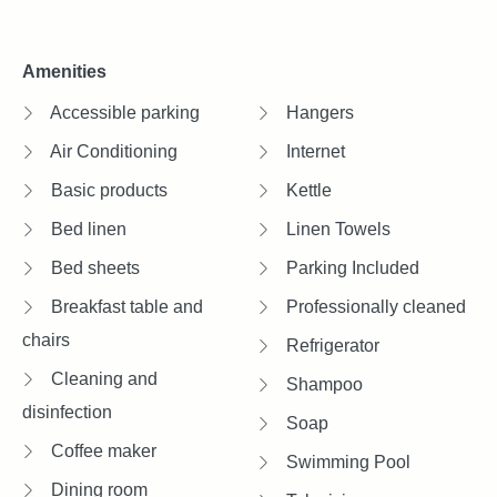
Amenities
Accessible parking
Hangers
Air Conditioning
Internet
Basic products
Kettle
Bed linen
Linen Towels
Bed sheets
Parking Included
Breakfast table and
Professionally cleaned
chairs
Refrigerator
Cleaning and
Shampoo
disinfection
Soap
Coffee maker
Swimming Pool
Dining room