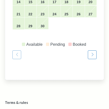
14
15
16
17
18
19
20
21
22
23
24
25
26
27
28
29
30
Available
Pending
Booked
Terms & rules