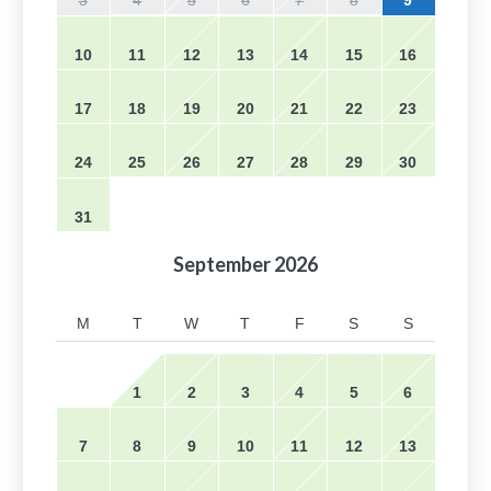
3
4
5
6
7
8
9
10
11
12
13
14
15
16
17
18
19
20
21
22
23
24
25
26
27
28
29
30
31
September
2026
M
T
W
T
F
S
S
1
2
3
4
5
6
7
8
9
10
11
12
13