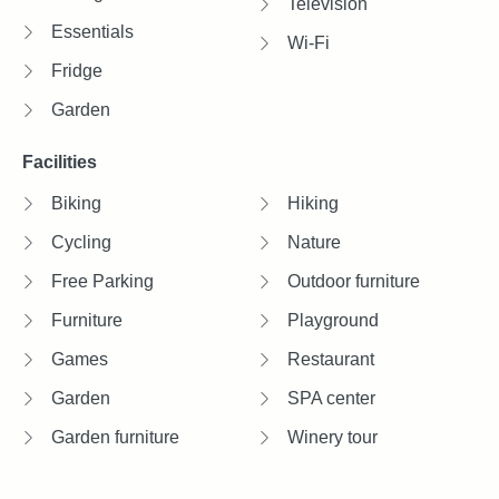
Television
Essentials
Wi-Fi
Fridge
Garden
Facilities
Biking
Hiking
Cycling
Nature
Free Parking
Outdoor furniture
Furniture
Playground
Games
Restaurant
Garden
SPA center
Garden furniture
Winery tour