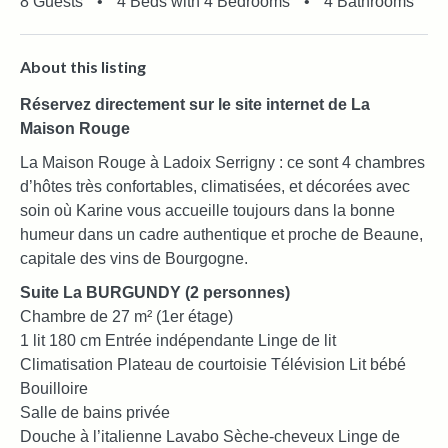
8 Guests
•
4 Beds with 4 Bedrooms
•
4 Bathrooms
About this listing
Réservez directement sur le site internet de La
Maison Rouge
La Maison Rouge à Ladoix Serrigny : ce sont 4 chambres
d’hôtes très confortables, climatisées, et décorées avec
soin où Karine vous accueille toujours dans la bonne
humeur dans un cadre authentique et proche de Beaune,
capitale des vins de Bourgogne.
Suite La BURGUNDY (2 personnes)
Chambre de 27 m² (1er étage)
1 lit 180 cm Entrée indépendante Linge de lit
Climatisation Plateau de courtoisie Télévision Lit bébé
Bouilloire
Salle de bains privée
Douche à l’italienne Lavabo Sèche-cheveux Linge de