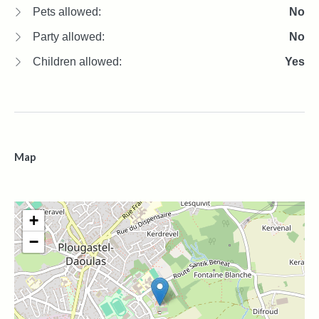
Pets allowed:
No
Party allowed:
No
Children allowed:
Yes
Map
+
−