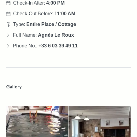
Check-In After:
4:00 PM
Check-Out Before:
11:00 AM
Type:
Entire Place / Cottage
Full Name:
Agnès Le Roux
Phone No.:
+33 6 03 39 49 11
Gallery