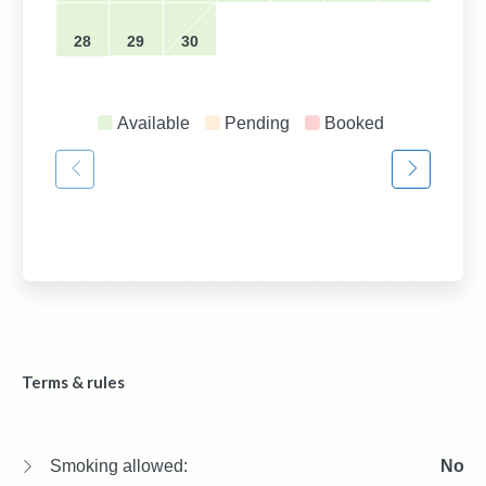
28
29
30
Available
Pending
Booked
Terms & rules
Smoking allowed:
No