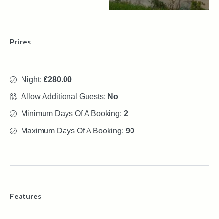
Prices
Night:
€280.00
Allow Additional Guests:
No
Minimum Days Of A Booking:
2
Maximum Days Of A Booking:
90
Features