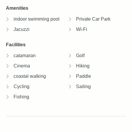
Amenities
indoor swimming pool
Private Car Park
Jacuzzi
Wi-Fi
Facilities
catamaran
Golf
Cinema
Hiking
coastal walking
Paddle
Cycling
Sailing
Fishing