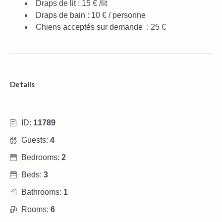
Draps de lit : 15 € /lit
Draps de bain : 10 € / personne
Chiens acceptés sur demande : 25 €
Details
ID:
11789
Guests:
4
Bedrooms:
2
Beds:
3
Bathrooms:
1
Rooms:
6