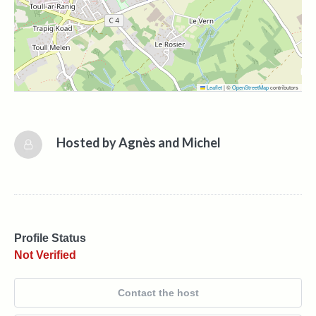
Leaflet
|
©
OpenStreetMap
contributors
Hosted by
Agnès and Michel
Profile Status
Not Verified
Contact the host