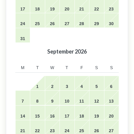
17
18
19
20
21
22
23
24
25
26
27
28
29
30
31
September
2026
M
T
W
T
F
S
S
1
2
3
4
5
6
7
8
9
10
11
12
13
14
15
16
17
18
19
20
21
22
23
24
25
26
27