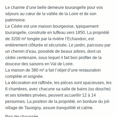
Le charme d’une belle demeure tourangelle pour vos
séjours au cœur de la vallée de la Loire et de son
patrimoine.
Le Cèdre est une maison bourgeoise, typiquement
tourangelle, construite en tuffeau vers 1850. La propriété
de 3200 m² longée par la rivière l’Echandon, est
entièrement clôturée et sécurisée. Le jardin, parcouru par
un chemin d’eau, possède de beaux arbres, dont un
cèdre centenaire, sous lequel il fait bon profiter de la
douceur des saisons en Val de Loire.
La maison de 380 m² a fait l’objet d’une restauration
complète et soignée.
La décoration est raffinée, les pièces sont spacieuses, les
6 chambres, avec chacune sa salle de bains (ou douche)
et ses toilettes privées, peuvent accueillir 12 à 14
personnes. La position de la propriété, en bordure du joli
village de Tauxigny, assure tranquillité et calme.
Rez-de-chaussée