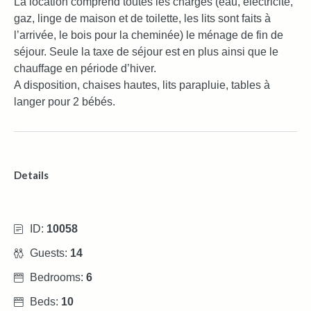
La location comprend toutes les charges (eau, électricité,
gaz, linge de maison et de toilette, les lits sont faits à
l’arrivée, le bois pour la cheminée) le ménage de fin de
séjour. Seule la taxe de séjour est en plus ainsi que le
chauffage en période d’hiver.
A disposition, chaises hautes, lits parapluie, tables à
langer pour 2 bébés.
Details
ID:
10058
Guests:
14
Bedrooms:
6
Beds:
10