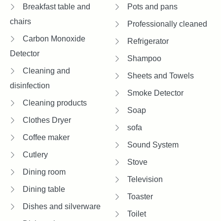
Breakfast table and
Pots and pans
chairs
Professionally cleaned
Carbon Monoxide
Refrigerator
Detector
Shampoo
Cleaning and
Sheets and Towels
disinfection
Smoke Detector
Cleaning products
Soap
Clothes Dryer
sofa
Coffee maker
Sound System
Cutlery
Stove
Dining room
Television
Dining table
Toaster
Dishes and silverware
Toilet