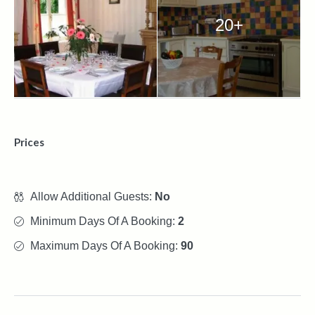
20+
Prices
Allow Additional Guests:
No
Minimum Days Of A Booking:
2
Maximum Days Of A Booking:
90