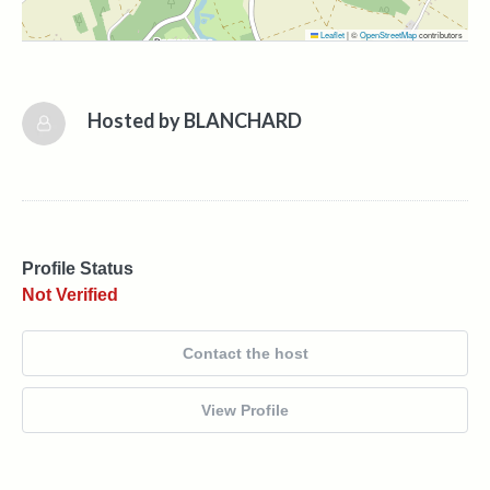
Leaflet
|
©
OpenStreetMap
contributors
Hosted by
BLANCHARD
Profile Status
Not Verified
Contact the host
View Profile