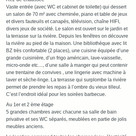
Vaste entrée (avec WC et cabinet de toilette) qui dessert
un salon de 70 m² avec cheminée, piano et table de jeux
et divers fauteuils et canapés, télévision, chaîne HIFI,
divers jeux de société. Le salon est ouvert sur le jardin et
la terrasse sur la rivière. Depuis les fenêtres on découvre
la rivière au pied de la maison. Une bibliothèque avec lit
BZ très confortable (2 places), une cuisine équipée d’une
grande cuisinière, d’un frigo américain, lave-vaisselle,
micro-onde etc…, d’une salle à manger qui peut contenir
une trentaine de convives , une lingerie avec machine à
laver et sèche-linge. La terrasse qui surplombe la rivière
permet de prendre les repas à l’ombre du vieux tilleul.
C’est l’endroit idéal pour les soirées barbecue.
Au 1er et 2 ème étage
5 grandes chambres avec chacune sa salle de bain
privative et ses WC séparés, meublées en partie de jolis
meubles anciens.