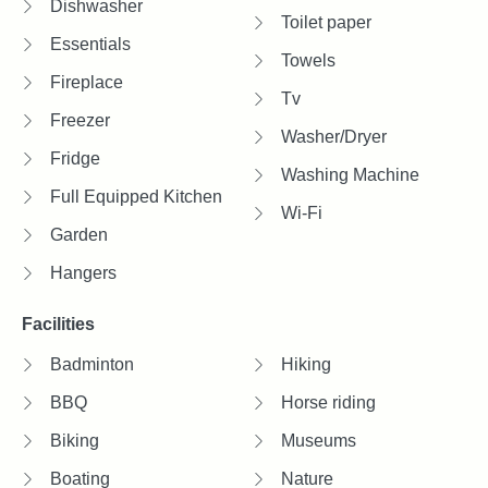
Dishwasher
Toilet paper
Essentials
Towels
Fireplace
Tv
Freezer
Washer/Dryer
Fridge
Washing Machine
Full Equipped Kitchen
Wi-Fi
Garden
Hangers
Facilities
Badminton
Hiking
BBQ
Horse riding
Biking
Museums
Boating
Nature