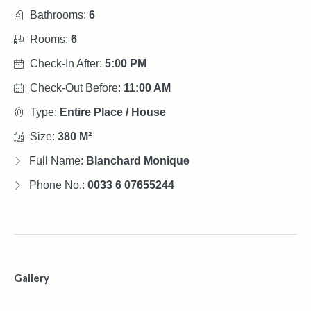
Bathrooms:
6
Rooms:
6
Check-In After:
5:00 PM
Check-Out Before:
11:00 AM
Type:
Entire Place / House
Size:
380 M²
Full Name:
Blanchard Monique
Phone No.:
0033 6 07655244
Gallery