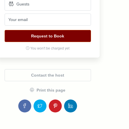
Request to Book
You won't be charged yet
Contact the host
Print this page