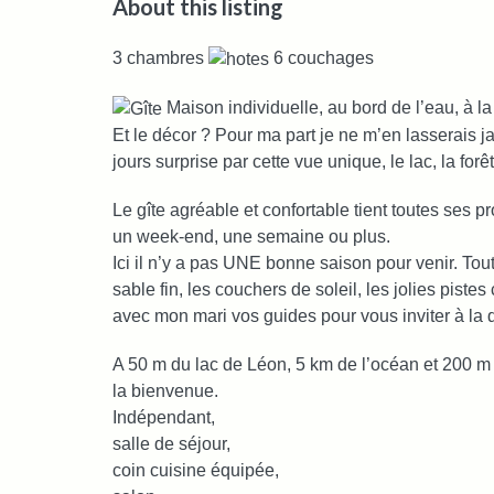
About this listing
3 chambres
6 couchages
Maison individuelle, au bord de l’eau, à 
Et le décor ? Pour ma part je ne m’en lasserais jam
jours surprise par cette vue unique, le lac, la forê
Le gîte agréable et confortable tient toutes ses
un week-end, une semaine ou plus.
Ici il n’y a pas UNE bonne saison pour venir. Tout
sable fin, les couchers de soleil, les jolies pist
avec mon mari vos guides pour vous inviter à la 
A 50 m du lac de Léon, 5 km de l’océan et 200 m d
la bienvenue.
Indépendant,
salle de séjour,
coin cuisine équipée,