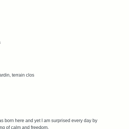
s
rdin, terrain clos
was born here and yet I am surprised every day by
ling of calm and freedom.