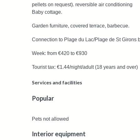
pellets on request). reversible air conditioning
Baby cottage.
Garden furniture, covered terrace, barbecue.
Connection to Plage du Lac/Plage de St Girons by
Week: from €420 to €930
Tourist tax: €1.44/night/adult (18 years and over)
Services and facilities
Popular
Pets not allowed
Interior equipment