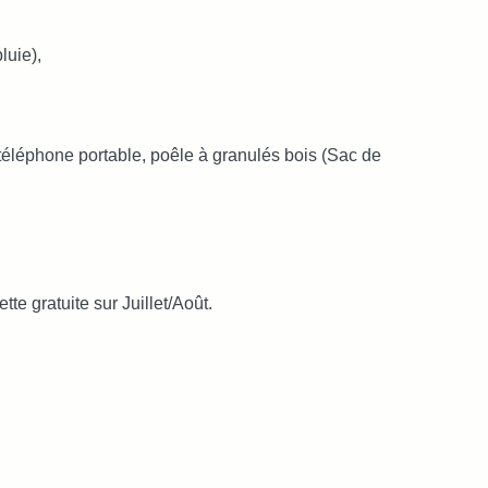
luie),
, téléphone portable, poêle à granulés bois (Sac de
te gratuite sur Juillet/Août.