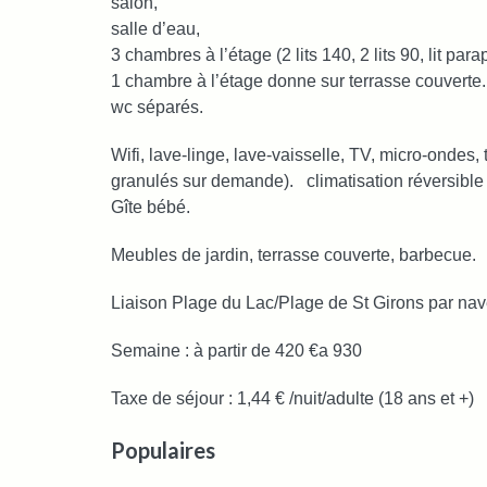
salon,
salle d’eau,
3 chambres à l’étage (2 lits 140, 2 lits 90, lit parap
1 chambre à l’étage donne sur terrasse couverte.
wc séparés.
Wifi, lave-linge, lave-vaisselle, TV, micro-ondes
granulés sur demande). climatisation réversible
Gîte bébé.
Meubles de jardin, terrasse couverte, barbecue.
Liaison Plage du Lac/Plage de St Girons par navet
Semaine : à partir de 420 €a 930
Taxe de séjour : 1,44 € /nuit/adulte (18 ans et +)
Populaires