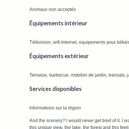
Animaux non acceptés
Équipements intérieur
Télévision, wifi-Internet, equipements pour bébé
Équipements extérieur
Terrasse, barbecue, mobilier de jardin, transats, ja
Services disponibles
Informations sur la région
And the scenery? I would never get tired of it. I 
this unique view, the lake, the forest and this fee