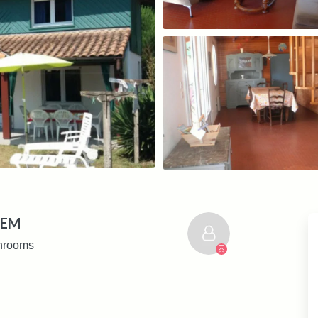
HEM
hrooms