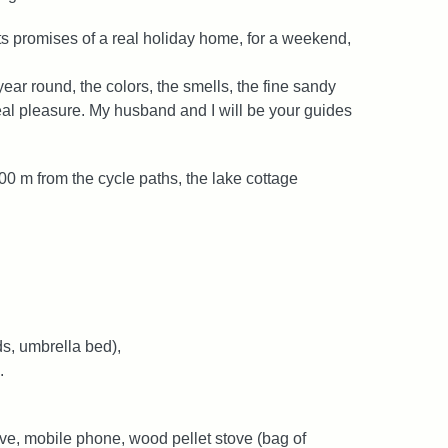
ts promises of a real holiday home, for a weekend,
ar round, the colors, the smells, the fine sandy
real pleasure. My husband and I will be your guides
0 m from the cycle paths, the lake cottage
s, umbrella bed),
.
e, mobile phone, wood pellet stove (bag of