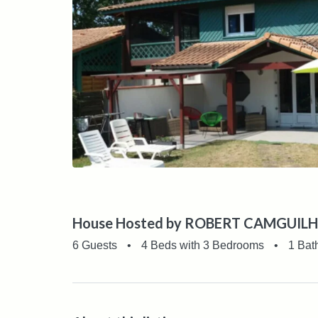
House Hosted by ROBERT CAMGUIL
6 Guests
•
4 Beds with 3 Bedrooms
•
1 Bat