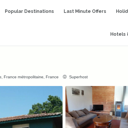
Popular Destinations
Last Minute Offers
Holi
Hotels 
e, France métropolitaine, France
Superhost