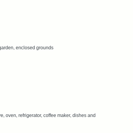
 garden, enclosed grounds
 oven, refrigerator, coffee maker, dishes and