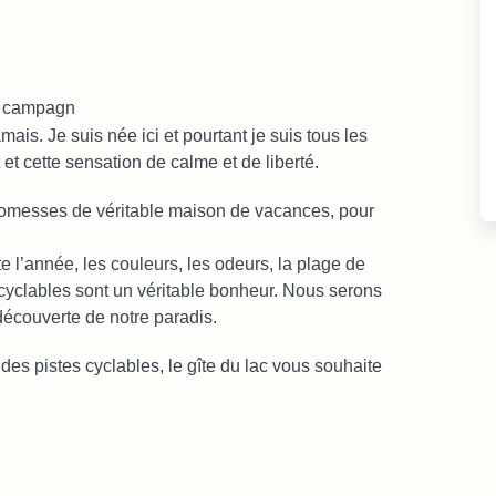
la campagn
ais. Je suis née ici et pourtant je suis tous les
t et cette sensation de calme et de liberté.
 promesses de véritable maison de vacances, pour
e l’année, les couleurs, les odeurs, la plage de
es cyclables sont un véritable bonheur. Nous serons
découverte de notre paradis.
es pistes cyclables, le gîte du lac vous souhaite