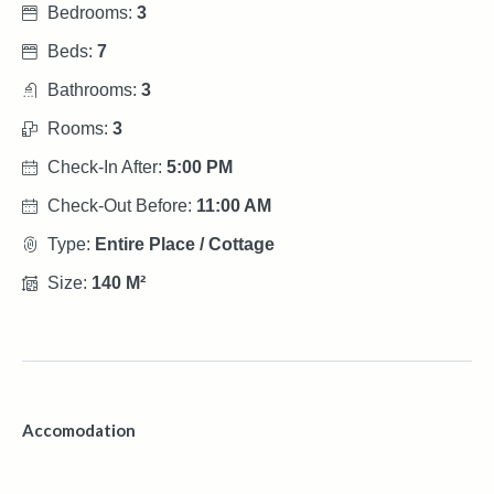
Bedrooms:
3
Beds:
7
Bathrooms:
3
Rooms:
3
Check-In After:
5:00 PM
Check-Out Before:
11:00 AM
Type:
Entire Place / Cottage
Size:
140 M²
Accomodation