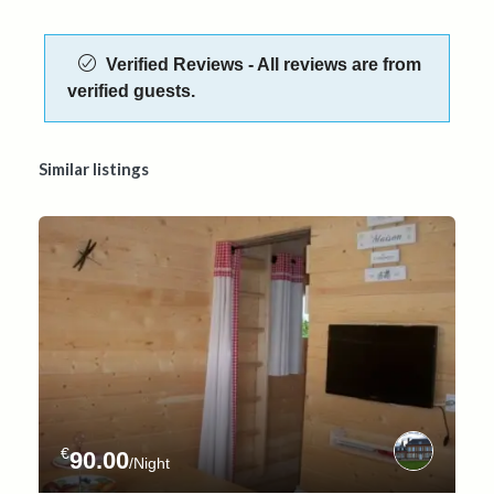
Verified Reviews - All reviews are from
verified guests.
Similar listings
€
90.00
/Night