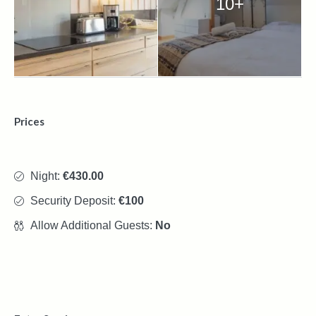
10+
Prices
Night:
€430.00
Security Deposit:
€100
Allow Additional Guests:
No