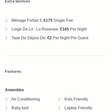
Extra Services
Ménage Forfait 3:
€175
Single Fee
Linge De Lit - La Roseraie:
€165
Per Night
Taxe De Séjour De:
€2
Per Night Per Guest
Features
Amenities
Air Conditioning
Kids Friendly
Baby bed
Laptop Friendly