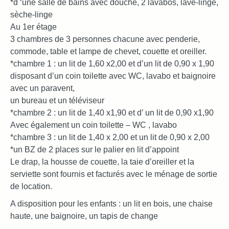
*d ‘une salle de bains avec douche, 2 lavabos, lave-linge,
sèche-linge
Au 1er étage
3 chambres de 3 personnes chacune avec penderie,
commode, table et lampe de chevet, couette et oreiller.
*chambre 1 : un lit de 1,60 x2,00 et d’un lit de 0,90 x 1,90
disposant d’un coin toilette avec WC, lavabo et baignoire
avec un paravent,
un bureau et un téléviseur
*chambre 2 : un lit de 1,40 x1,90 et d’ un lit de 0,90 x1,90
Avec également un coin toilette – WC , lavabo
*chambre 3 : un lit de 1,40 x 2,00 et un lit de 0,90 x 2,00
*un BZ de 2 places sur le palier en lit d’appoint
Le drap, la housse de couette, la taie d’oreiller et la
serviette sont fournis et facturés avec le ménage de sortie
de location.
A disposition pour les enfants : un lit en bois, une chaise
haute, une baignoire, un tapis de change