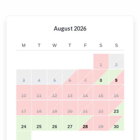
August
2026
M
T
W
T
F
S
S
1
2
3
4
5
6
7
8
9
10
11
12
13
14
15
16
17
18
19
20
21
22
23
24
25
26
27
28
29
30