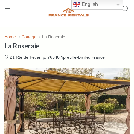
English
Home
Cottage
La Roseraie
La Roseraie
21 Rte de Fécamp, 76540 Ypreville-Biville, France