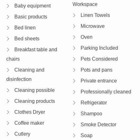
Workspace
Baby equipment
Linen Towels
Basic products
Microwave
Bed linen
Oven
Bed sheets
Parking Included
Breakfast table and
chairs
Pets Considered
Cleaning and
Pots and pans
disinfection
Private entrance
Cleaning possible
Professionally cleaned
Cleaning products
Refrigerator
Clothes Dryer
Shampoo
Coffee maker
Smoke Detector
Cutlery
Soap