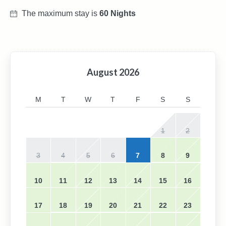
The maximum stay is
60 Nights
August
2026
M
T
W
T
F
S
S
1
2
3
4
5
6
7
8
9
10
11
12
13
14
15
16
17
18
19
20
21
22
23