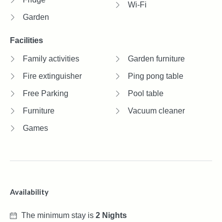
Wi-Fi
Garden
Facilities
Family activities
Garden furniture
Fire extinguisher
Ping pong table
Free Parking
Pool table
Furniture
Vacuum cleaner
Games
Availability
The minimum stay is
2 Nights