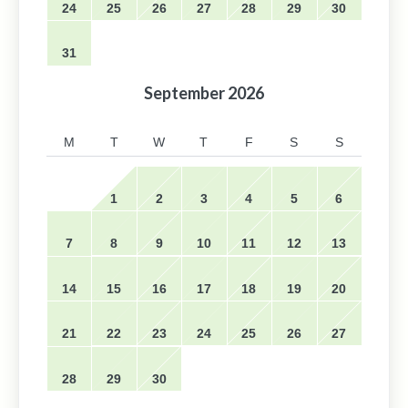
24
25
26
27
28
29
30
31
September
2026
M
T
W
T
F
S
S
1
2
3
4
5
6
7
8
9
10
11
12
13
14
15
16
17
18
19
20
21
22
23
24
25
26
27
28
29
30