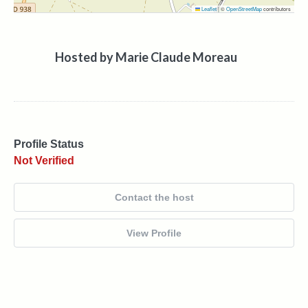
Leaflet
|
©
OpenStreetMap
contributors
Hosted by
Marie Claude Moreau
Profile Status
Not Verified
Contact the host
View Profile