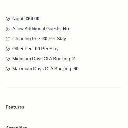
Night:
€64.00
Allow Additional Guests:
No
Cleaning Fee:
€0
Per Stay
Other Fee:
€0
Per Stay
Minimum Days Of A Booking:
2
Maximum Days Of A Booking:
60
Features