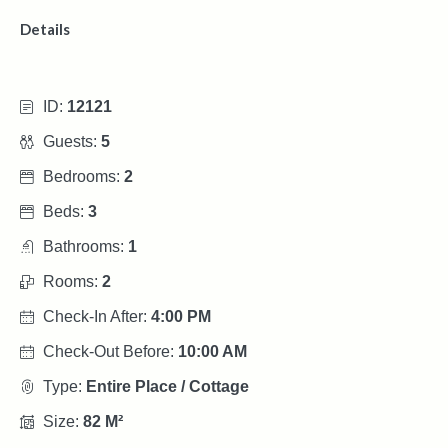
Details
ID:
12121
Guests:
5
Bedrooms:
2
Beds:
3
Bathrooms:
1
Rooms:
2
Check-In After:
4:00 PM
Check-Out Before:
10:00 AM
Type:
Entire Place / Cottage
Size:
82 M²