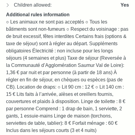
Children allowed:
Yes
Additional rules information
○ Les animaux ne sont pas acceptés ○ Tous les
bâtiments sont non-fumeurs ○ Respect du voisinage : pas
de bruit excessif, fêtes interdites Certains frais (options &
taxe de séjour) sont à régler au départ. Suppléments
obligatoires Électricité : non incluse pour les longs
séjours (4 semaines et plus) Taxe de séjour (Reversée à
la Communauté d’Agglomération Saumur Val de Loire):
1,36 € par nuit et par personne (à partir de 18 ans) À
régler en fin de séjour, en chèques ou espèces (pas de
CB). Location de draps: ○ Lit 90 cm : 12 € ○ Lit 140 cm :
15 € Lits faits à l’arrivée, alèses et oreillers fournis,
couvertures et plaids à disposition. Linge de toilette : 8 €
par personne Comprend : 1 drap de bain, 1 serviette, 2
gants, 1 essuie-mains Linge de maison (torchons,
serviettes de table, tablier): 8 € Forfait ménage : 60 €
Inclus dans les séjours courts (3 et 4 nuits)