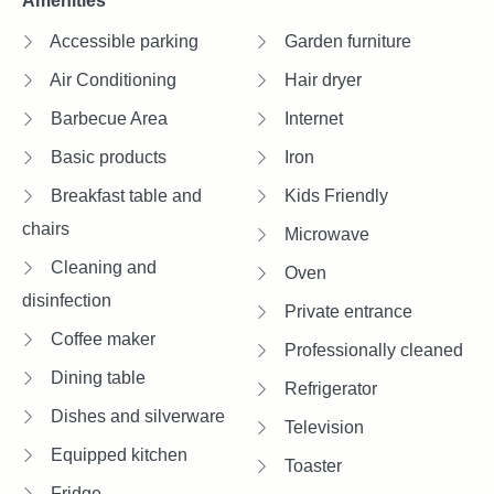
Amenities
Accessible parking
Garden furniture
Air Conditioning
Hair dryer
Barbecue Area
Internet
Basic products
Iron
Breakfast table and
Kids Friendly
chairs
Microwave
Cleaning and
Oven
disinfection
Private entrance
Coffee maker
Professionally cleaned
Dining table
Refrigerator
Dishes and silverware
Television
Equipped kitchen
Toaster
Fridge