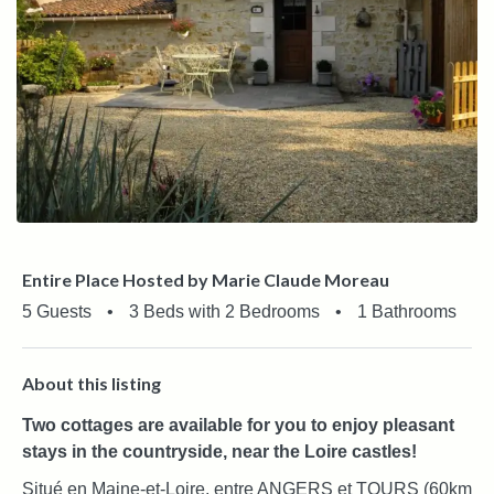
View More Photos
Entire Place Hosted by Marie Claude Moreau
5 Guests
•
3 Beds with 2 Bedrooms
•
1 Bathrooms
About this listing
Two cottages are available for you to enjoy pleasant
stays in the countryside, near the Loire castles!
Situé en Maine-et-Loire, entre ANGERS et TOURS (60km