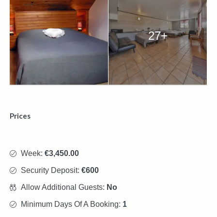
27+
Prices
Week:
€3,450.00
Security Deposit:
€600
Allow Additional Guests:
No
Minimum Days Of A Booking:
1