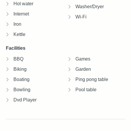
Hot water
Washer/Dryer
Internet
Wi-Fi
Iron
Kettle
Facilities
BBQ
Games
Biking
Garden
Boating
Ping pong table
Bowling
Pool table
Dvd Player