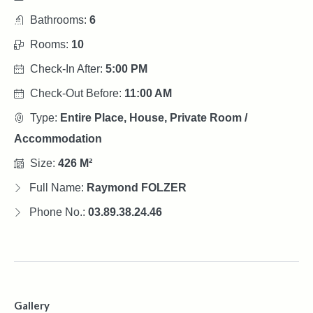
Bathrooms:
6
Rooms:
10
Check-In After:
5:00 PM
Check-Out Before:
11:00 AM
Type:
Entire Place, House, Private Room /
Accommodation
Size:
426 M²
Full Name:
Raymond FOLZER
Phone No.:
03.89.38.24.46
Gallery