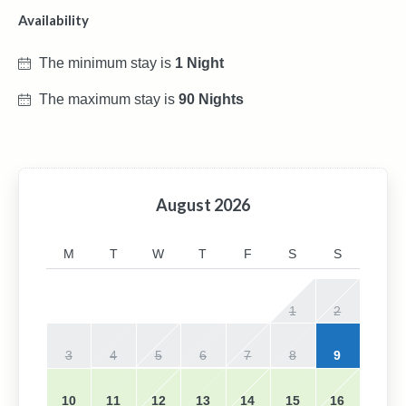
Availability
The minimum stay is
1 Night
The maximum stay is
90 Nights
August
2026
M
T
W
T
F
S
S
1
2
3
4
5
6
7
8
9
10
11
12
13
14
15
16