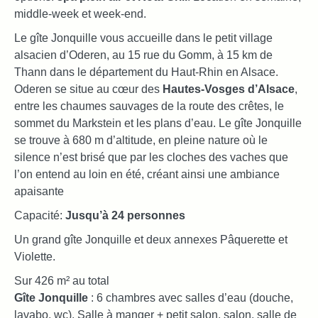
middle-week et week-end.
Le gîte Jonquille vous accueille dans le petit village
alsacien d’Oderen, au 15 rue du Gomm, à 15 km de
Thann dans le département du Haut-Rhin en Alsace.
Oderen se situe au cœur des
Hautes-Vosges d’Alsace
,
entre les chaumes sauvages de la route des crêtes, le
sommet du Markstein et les plans d’eau. Le gîte Jonquille
se trouve à 680 m d’altitude, en pleine nature où le
silence n’est brisé que par les cloches des vaches que
l’on entend au loin en été, créant ainsi une ambiance
apaisante
Capacité:
Jusqu’à 24 personnes
Un grand gîte Jonquille et deux annexes Pâquerette et
Violette.
Sur 426 m² au total
Gîte Jonquille
: 6 chambres avec salles d’eau (douche,
lavabo, wc). Salle à manger + petit salon, salon, salle de