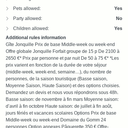
Pets allowed:
Yes
Party allowed:
No
Children allowed:
Yes
Additional rules information
Gîte Jonquille Prix de base Middle-week ou week-end
Offre globale Jonquille Forfait groupe de 15 p De 2100 à
2650 €* Prix par personne et par nuit De 50 à 75 €* *Les
prix varient en fonction de la durée de votre séjour
(middle-week, week-end, semaine…), du nombre de
personnes, de la saison touristique (Basse saison,
Moyenne Saison, Haute Saison) et des options choisies.
Demandez un devis et nous vous répondrons sous 48h.
Basse saison: de novembre à fin mars Moyenne saison:
d’avril à fin octobre Haute saison: de juillet à fin août,
jours fériés et vacances scolaires Options Prix de base
Middle-week ou week-end Domaine du Gomm 24
personnes Option annexes Pâquerette 350 € Offre-