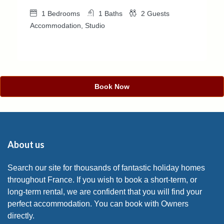
1
Bedrooms
1
Baths
2
Guests
Accommodation, Studio
Book Now
About us
Search our site for thousands of fantastic holiday homes
throughout France. If you wish to book a short-term, or
long-term rental, we are confident that you will find your
perfect accommodation. You can book with Owners
directly.