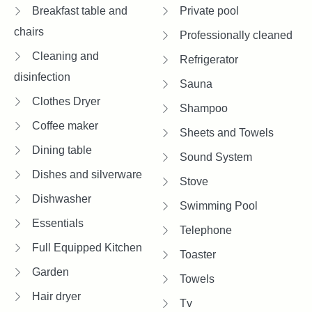
Breakfast table and
Private pool
chairs
Professionally cleaned
Cleaning and
Refrigerator
disinfection
Sauna
Clothes Dryer
Shampoo
Coffee maker
Sheets and Towels
Dining table
Sound System
Dishes and silverware
Stove
Dishwasher
Swimming Pool
Essentials
Telephone
Full Equipped Kitchen
Toaster
Garden
Towels
Hair dryer
Tv