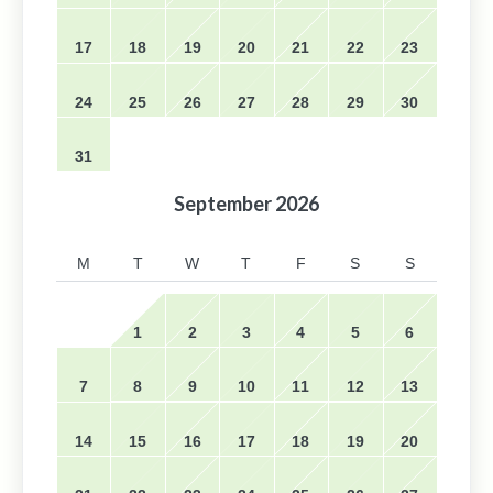
17
18
19
20
21
22
23
24
25
26
27
28
29
30
31
September
2026
M
T
W
T
F
S
S
1
2
3
4
5
6
7
8
9
10
11
12
13
14
15
16
17
18
19
20