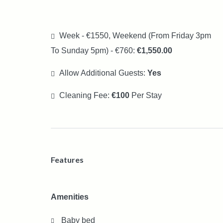
Week - €1550, Weekend (from Friday 3pm
To Sunday 5pm) - €760:
€1,550.00
Allow Additional Guests:
Yes
Cleaning Fee:
€100
Per Stay
Features
Amenities
Baby bed