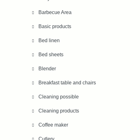
Barbecue Area
Basic products
Bed linen
Bed sheets
Blender
Breakfast table and chairs
Cleaning possible
Cleaning products
Coffee maker
Cutlery