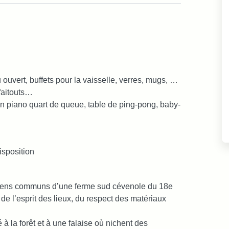
ouvert, buffets pour la vaisselle, verres, mugs, …
 faitouts…
c un piano quart de queue, table de ping-pong, baby-
disposition
nciens communs d’une ferme sud cévenole du 18e
 de l’esprit des lieux, du respect des matériaux
 à la forêt et à une falaise où nichent des