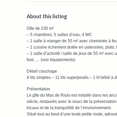
About this listing
Gîte de 230 m²
– 5 chambres, 5 salles d’eau, 4 WC
– 1 salle à manger de 55 m² avec cheminée à feu 
– 1 cuisine richement dotée en ustensiles, plats,
– 1 salle d’activité / salle de jeux de 55 m² ave
foot, … (voir équipements)
Détail couchage
4 lits simples – 11 lits superposés – 1 lit bébé à 
Présentation
Le gîte du Mas de Riols est installé dans les a
siècle, restaurés avec le souci de la préservation
locaux et de la tranquillité de l’environnement.
Situé tout au bout d’une toute petite route, adossé