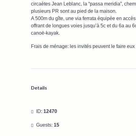
circaètes Jean Leblanc, la “passa meridia”, chem
plusieurs PR sont au pied de la maison.
A 500m du gîte, une via ferrata équipée en accès 
offrant de longues voies jusqu’à 5c et du 6a au 6c
canoë-kayak.
Frais de ménage: les invités peuvent le faire eu
Details
ID:
12470
Guests:
15