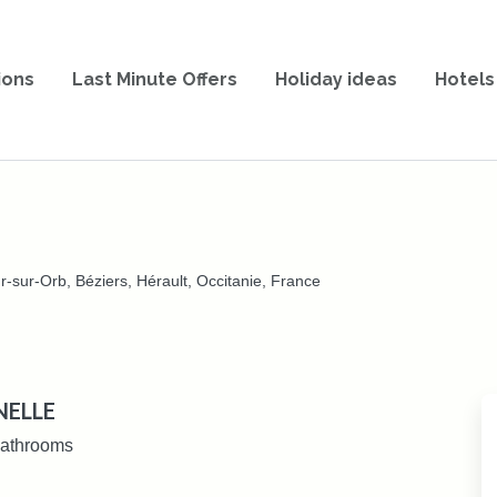
ions
Last Minute Offers
Holiday ideas
Hotels
-sur-Orb, Béziers, Hérault, Occitanie, France
ENELLE
athrooms