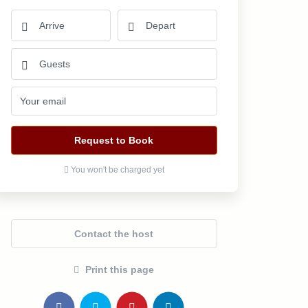
Request to Book
You won't be charged yet
Contact the host
Print this page