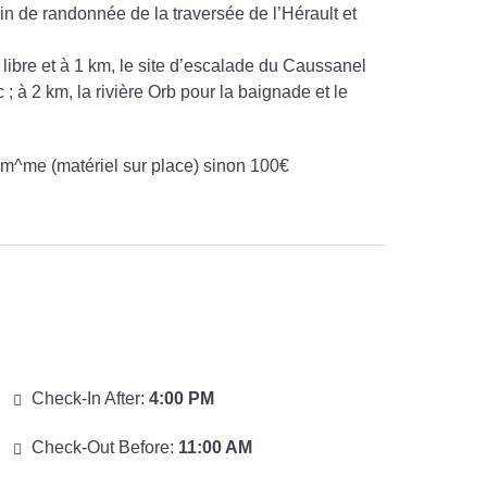
in de randonnée de la traversée de l’Hérault et
libre et à 1 km, le site d’escalade du Caussanel
 ; à 2 km, la rivière Orb pour la baignade et le
x m^me (matériel sur place) sinon 100€
Check-In After:
4:00 PM
Check-Out Before:
11:00 AM