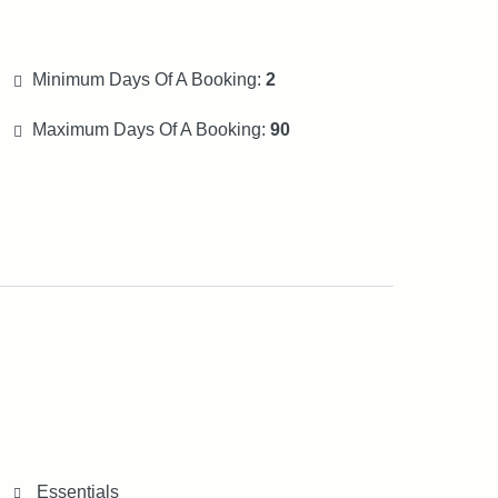
Minimum Days Of A Booking:
2
Maximum Days Of A Booking:
90
Essentials