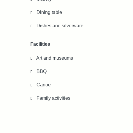
Dining table
Dishes and silverware
Facilities
Art and museums
BBQ
Canoe
Family activities