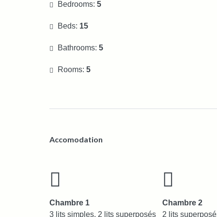
Bedrooms:
5
Beds:
15
Bathrooms:
5
Rooms:
5
Accomodation
Chambre 1
Chambre 2
3 lits simples, 2 lits superposés
2 lits superpos