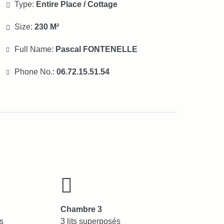
Type:
Entire Place / Cottage
Size:
230 M²
Full Name:
Pascal FONTENELLE
Phone No.:
06.72.15.51.54
Chambre 3
és
3 lits superposés