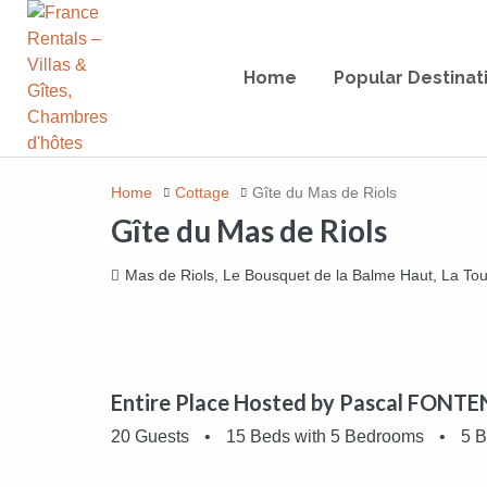
Home
Popular Destinat
Home
Cottage
Gîte du Mas de Riols
Gîte du Mas de Riols
Mas de Riols, Le Bousquet de la Balme Haut, La Tour
Entire Place Hosted by Pascal FONT
20 Guests
•
15 Beds with 5 Bedrooms
•
5 B