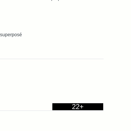
it superposé
22+