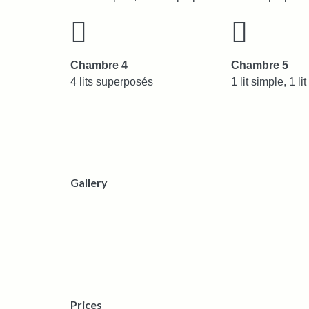
Chambre 4
Chambre 5
4 lits superposés
1 lit simple, 1 l
Gallery
Prices