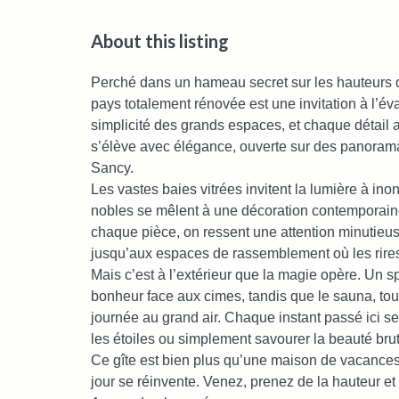
About this listing
Perché dans un hameau secret sur les hauteurs 
pays totalement rénovée est une invitation à l’éva
simplicité des grands espaces, et chaque détail 
s’élève avec élégance, ouverte sur des panoram
Sancy.
Les vastes baies vitrées invitent la lumière à ino
nobles se mêlent à une décoration contemporaine
chaque pièce, on ressent une attention minutieus
jusqu’aux espaces de rassemblement où les rires
Mais c’est à l’extérieur que la magie opère. Un
bonheur face aux cimes, tandis que le sauna, tou
journée au grand air. Chaque instant passé ici s
les étoiles ou simplement savourer la beauté br
Ce gîte est bien plus qu’une maison de vacance
jour se réinvente. Venez, prenez de la hauteur et 