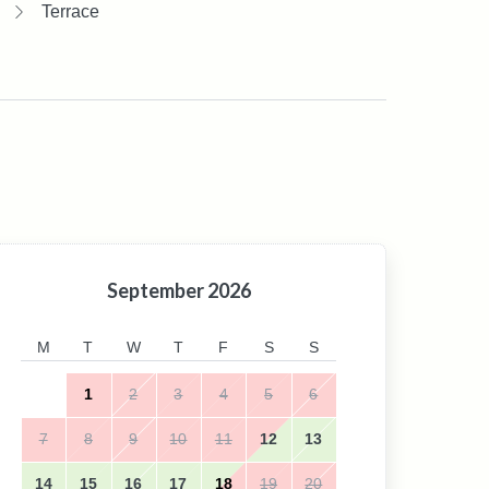
Terrace
September
2026
M
T
W
T
F
S
S
1
2
3
4
5
6
7
8
9
10
11
12
13
14
15
16
17
18
19
20