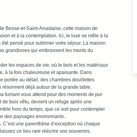
de Besse-et-Saint-Anastaise, cette maison de
sion et à la contemplation. Ici, le luxe se mêle à la
a été pensé pour sublimer votre séjour. La maison
as grandioses qui embrassent les monts du
nder les espaces de vie, où le bois et les matériaux
, à la fois chaleureuse et apaisante. Dans
e portée au détail, des chambres douillettes
 résonnent déjà autour de la grande table.
 spa fumant vous attend pour des moments de pur
t de bois vêtu, devient un refuge après une
emble hors du temps, que ce soit pour contempler
ute des paysages environnants.
s. C’est une parenthèse d’exception où chaque
laissez ce lieu rare réécrire vos souvenirs.