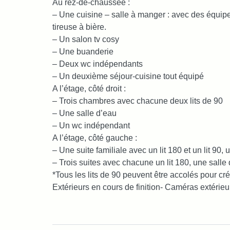
Au rez-de-chaussée :
– Une cuisine – salle à manger : avec des équi
tireuse à bière.
– Un salon tv cosy
– Une buanderie
– Deux wc indépendants
– Un deuxième séjour-cuisine tout équipé
A l’étage, côté droit :
– Trois chambres avec chacune deux lits de 90
– Une salle d’eau
– Un wc indépendant
A l’étage, côté gauche :
– Une suite familiale avec un lit 180 et un lit 90,
– Trois suites avec chacune un lit 180, une salle
*Tous les lits de 90 peuvent être accolés pour cré
Extérieurs en cours de finition- Caméras extérieur