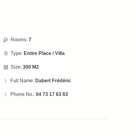
Rooms:
7
Type:
Entire Place / Villa
Size:
300 M2
Full Name:
Dabert Frédéric
Phone No.:
04 73 17 63 63