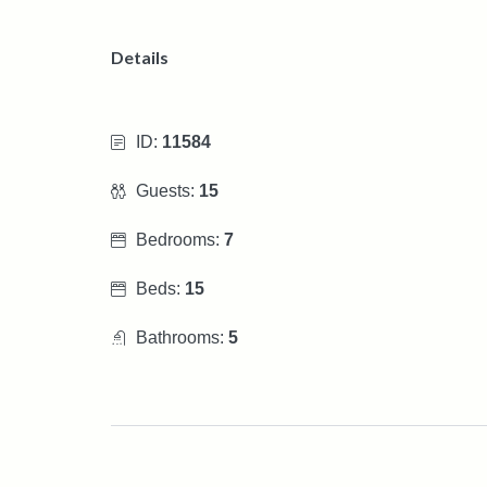
Details
ID:
11584
Guests:
15
Bedrooms:
7
Beds:
15
Bathrooms:
5