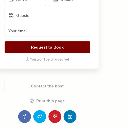
Request to Book
You won't be charged yet
Contact the host
Print this page