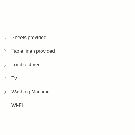
Sheets provided
Table linen provided
Tumble dryer
Tv
Washing Machine
Wi-Fi