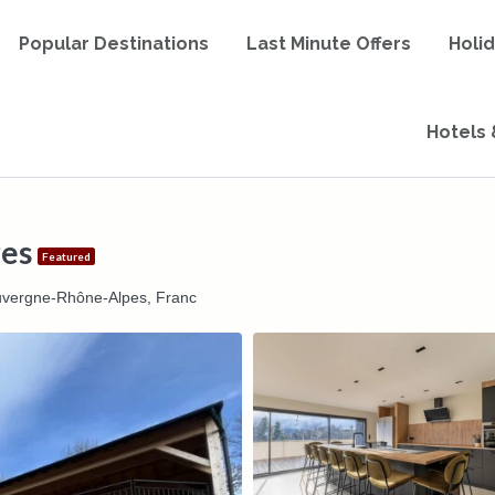
Popular Destinations
Last Minute Offers
Holi
Hotels 
res
Featured
Auvergne-Rhône-Alpes, Franc