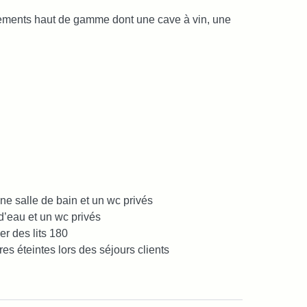
pements haut de gamme dont une cave à vin, une
 une salle de bain et un wc privés
 d’eau et un wc privés
er des lits 180
es éteintes lors des séjours clients