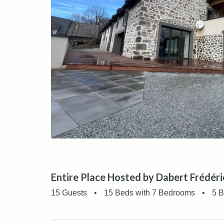
Entire Place Hosted by Dabert Frédéri
15 Guests
•
15 Beds with 7 Bedrooms
•
5 B