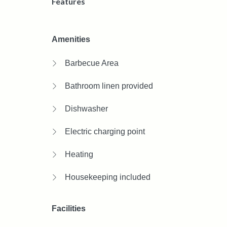
Features
Amenities
Barbecue Area
Bathroom linen provided
Dishwasher
Electric charging point
Heating
Housekeeping included
Facilities