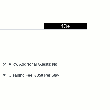
43+
Allow Additional Guests:
No
Cleaning Fee:
€350
Per Stay