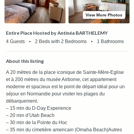
View More Photos
Entire Place Hosted by Antinéa BARTHELEMY
4 Guests
•
2 Beds with 2 Bedrooms
•
1 Bathrooms
About this listing
A 20 mètres de la place iconique de Sainte-Mère-Eglise
et à 200 mètres du musée Airborne, cet appartement
moderne et spacieux est le point de départ idéal pour un
séjour en Normandie pour visiter les plages du
débarquement.
– 15 min du D-Day Experience
– 20 min d’Utah Beach
– 30 min de la Pointe du Hoc
– 35 min du cimetière americain (Omaha Beach)
Autres