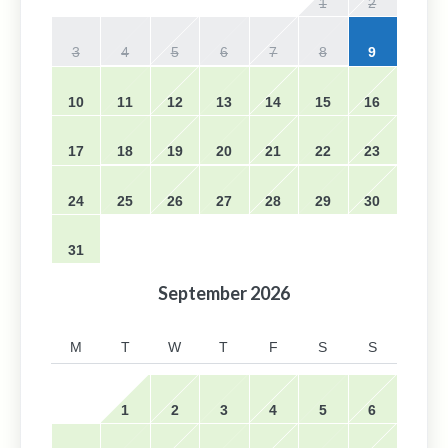
1
2
3
4
5
6
7
8
9
10
11
12
13
14
15
16
17
18
19
20
21
22
23
24
25
26
27
28
29
30
31
September
2026
M
T
W
T
F
S
S
1
2
3
4
5
6