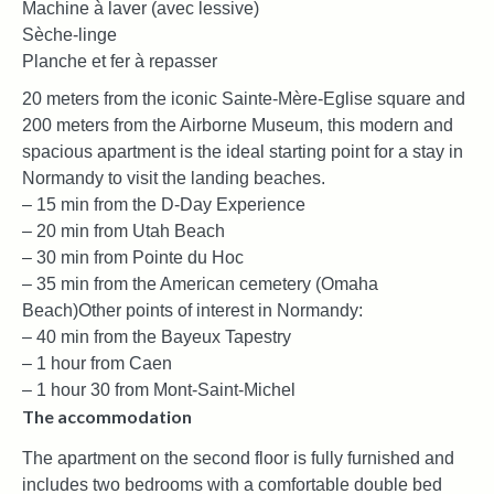
Machine à laver (avec lessive)
Sèche-linge
Planche et fer à repasser
20 meters from the iconic Sainte-Mère-Eglise square and
200 meters from the Airborne Museum, this modern and
spacious apartment is the ideal starting point for a stay in
Normandy to visit the landing beaches.
– 15 min from the D-Day Experience
– 20 min from Utah Beach
– 30 min from Pointe du Hoc
– 35 min from the American cemetery (Omaha
Beach)
Other points of interest in Normandy:
– 40 min from the Bayeux Tapestry
– 1 hour from Caen
– 1 hour 30 from Mont-Saint-Michel
The accommodation
The apartment on the second floor is fully furnished and
includes two bedrooms with a comfortable double bed