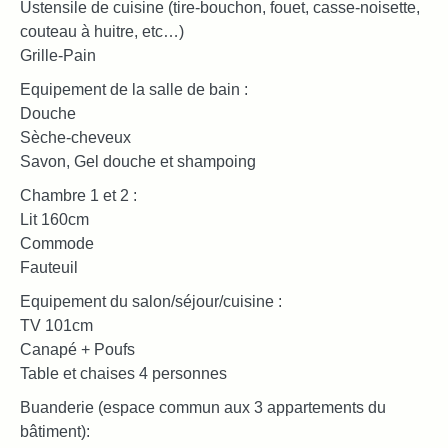
Ustensile de cuisine (tire-bouchon, fouet, casse-noisette,
couteau à huitre, etc…)
Grille-Pain
Equipement de la salle de bain :
Douche
Sèche-cheveux
Savon, Gel douche et shampoing
Chambre 1 et 2 :
Lit 160cm
Commode
Fauteuil
Equipement du salon/séjour/cuisine :
TV 101cm
Canapé + Poufs
Table et chaises 4 personnes
Buanderie (espace commun aux 3 appartements du
bâtiment):