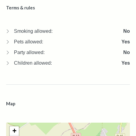
Terms & rules
Smoking allowed:
No
Pets allowed:
Yes
Party allowed:
No
Children allowed:
Yes
Map
+