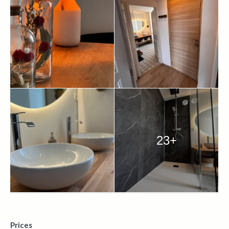
23+
Prices