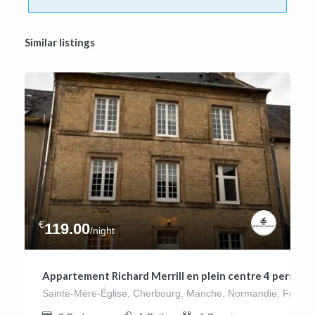
Similar listings
€
119.00
/night
Appartement Richard Merrill en plein centre 4 pers
Sainte-Mère-Église, Cherbourg, Manche, Normandie, France 