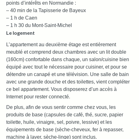
points d’intérêts en Normandie :
– 40 min de la Tapisserie de Bayeux
– 1 h de Caen
– 1 h 30 du Mont-Saint-Michel
Le logement
L’appartement au deuxième étage est entièrement
meublé et comprend deux chambres avec un lit double
(160cm) confortable dans chaque, un salon/cuisine bien
équipé avec tout le nécessaire pour cuisiner, et pour se
détendre un canapé et une télévision. Une salle de bain
avec une grande douche et des toilettes, vient compléter
ce bel appartement. Vous disposerez d’un accès à
Internet pour rester connecté.
De plus, afin de vous sentir comme chez vous, les
produits de base (capsules de café, thé, sucre, papier
toilette, huile, vinaigre, sel, poivre, lessive) et les
équipements de base (sèche-cheveux, fer à repasser,
machine à laver, sèche-linge) sont inclus.