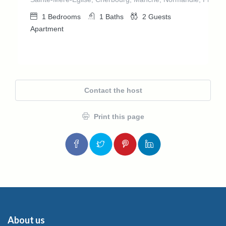
1
Bedrooms
1
Baths
2
Guests
Apartment
Contact the host
Print this page
About us